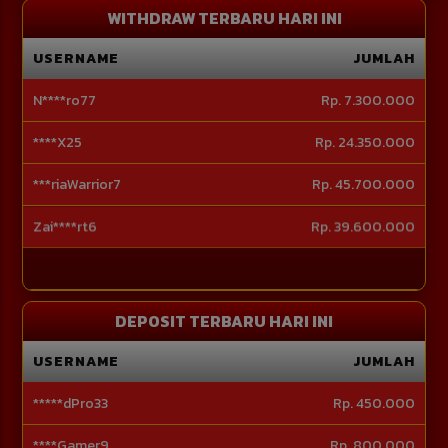
WITHDRAW TERBARU HARI INI
USERNAME
JUMLAH
****X25
Rp. 24.350.000
***riaWarrior7
Rp. 45.700.000
Zai****rt6
Rp. 39.600.000
E****ero11
Rp. 13.550.000
E******8
Rp. 9.750.000
DEPOSIT TERBARU HARI INI
USERNAME
JUMLAH
****Gamer9
Rp. 800.000
Tomi*****ing7
Rp. 900.000