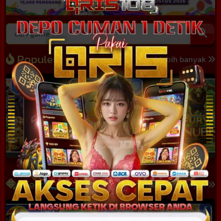
Populer
Lihat lebih banyak
2
1
2
Terbaru
Lihat lebih banyak