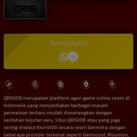
Temui Kami
QRIS108 merupakan platform agen game online resmi di
Indonesia yang menyediakan berbagai macam
permainan terbaru mudah dimenangkan dengan
sentuhan kejutan seru. Situs QRIS108 atau yang juga
sering disebut Kiuris108 secara resmi bermitra dengan
beberapa provider terkenal seperti Gemscool, Moonton,