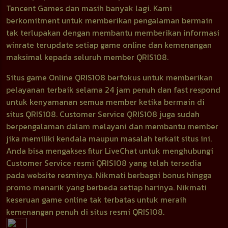
Tencent Games dan masih banyak lagi. Kami
berkomitment untuk memberikan pengalaman bermain
tak terlupakan dengan membantu memberikan informasi
winrate terupdate setiap game online dan kemenangan
maksimal kepada seluruh member QRIS108.
Situs game Online QRIS108 berfokus untuk memberikan
pelayanan terbaik selama 24 jam penuh dan fast respond
untuk kenyamanan semua member ketika bermain di
situs QRIS108. Customer Service QRIS108 juga sudah
berpengalaman dalam melayani dan membantu member
jika memiliki kendala maupun masalah terkait situs ini.
Anda bisa mengakses fitur LiveChat untuk menghubungi
Customer Service resmi QRIS108 yang telah tersedia
pada website resminya. Nikmati berbagai bonus hingga
promo menarik yang berbeda setiap harinya. Nikmati
keseruan game online tak terbatas untuk meraih
kemenangan penuh di situs resmi QRIS108.