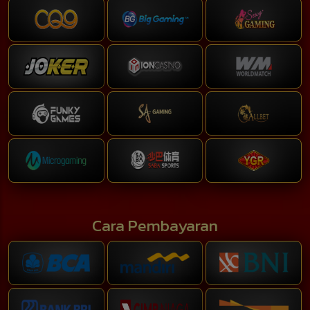
Cara Pembayaran