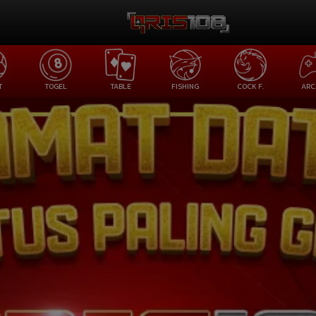
T
TOGEL
TABLE
FISHING
COCK F.
ARC