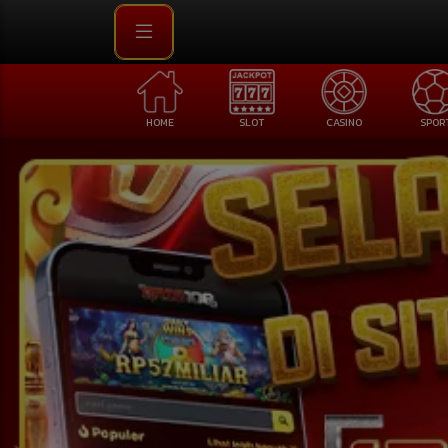
HOME
SLOT
CASINO
SPOR