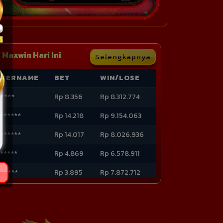
 Maxwin Hari Ini
Selengkapnya
USERNAME
BET
WIN/LOSE
****
Rp 8.356
Rp 8.312.774
******
Rp 14.218
Rp 9.154.063
******
Rp 14.017
Rp 8.026.936
*****
Rp 4.869
Rp 6.578.911
*****
Rp 3.895
Rp 7.872.712
***
Rp 12.706
Rp 8.813.508
***
Rp 6.463
Rp 13.166.431