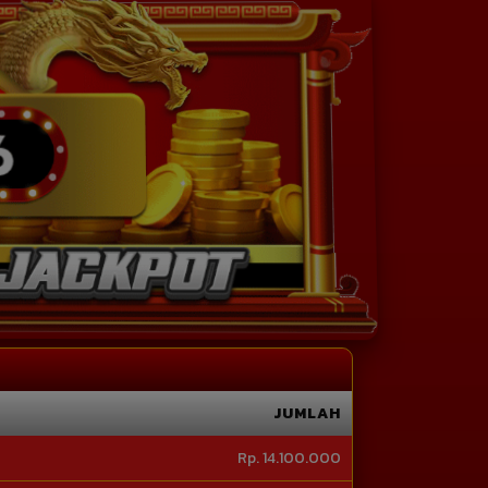
JUMLAH
Rp. 19.900.000