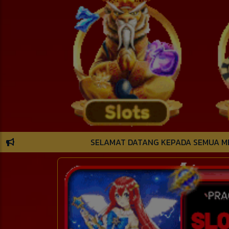
KEPADA SEMUA MEMBER QRIS108. AKSES MUDAH KE SITUS QR