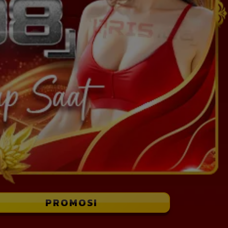
PROMOSI