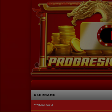
USERNAME
IrmaS***e21