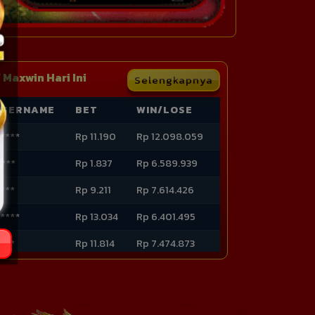
 Maxwin Hari Ini
Selengkapnya
USERNAME
BET
WIN/LOSE
****
Rp 11.190
Rp 12.098.059
***
Rp 1.837
Rp 6.589.939
***
Rp 9.211
Rp 7.614.426
****
Rp 13.034
Rp 6.401.495
***
Rp 11.814
Rp 7.474.873
****
Rp 2.589
Rp 6.627.205
*****
Rp 1.609
Rp 12.864.389