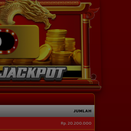
JUMLAH
Rp. 19.850.000