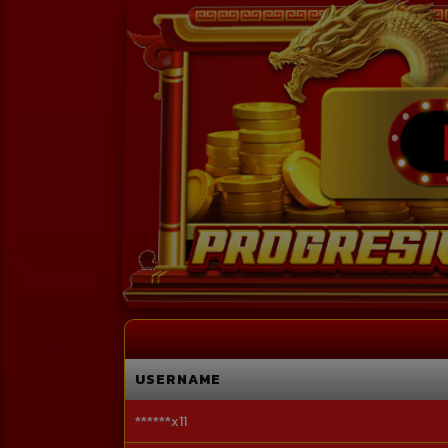
USERNAME
***aTough15