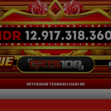
WITHDRAW TERBARU HARI INI