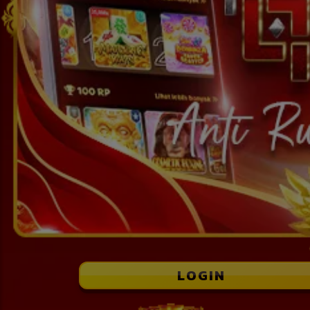
LOGIN