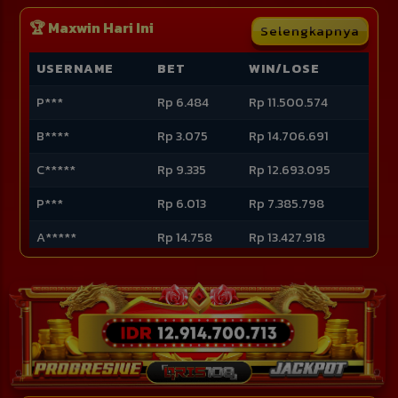
🏆 Maxwin Hari Ini
Selengkapnya
USERNAME
BET
WIN/LOSE
P***
Rp 6.484
Rp 11.500.574
B****
Rp 3.075
Rp 14.706.691
C*****
Rp 9.335
Rp 12.693.095
P***
Rp 6.013
Rp 7.385.798
A*****
Rp 14.758
Rp 13.427.918
M******
Rp 9.680
Rp 12.226.481
T***
Rp 1.073
Rp 11.738.264