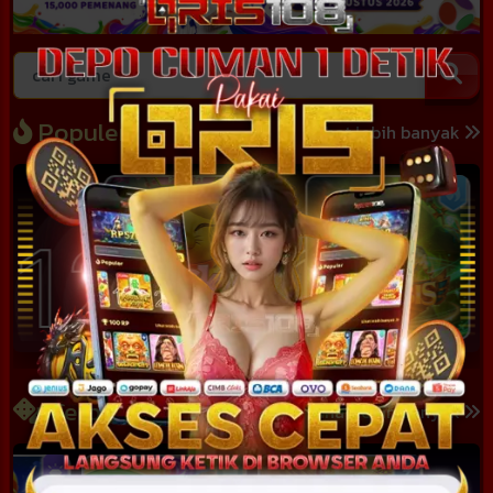
Populer
Lihat lebih banyak
2
1
2
Terbaru
Lihat lebih banyak