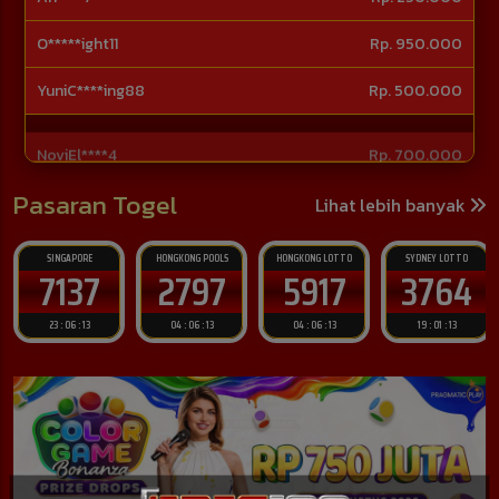
YuniC****ing88
Rp. 500.000
NoviEl****4
Rp. 700.000
******t18
Rp. 150.000
Pasaran Togel
Lihat lebih banyak
SINGAPORE
HONGKONG POOLS
HONGKONG LOTTO
SYDNEY LOTTO
7137
2797
5917
3764
23 : 06 : 11
04 : 06 : 11
04 : 06 : 11
19 : 01 : 11