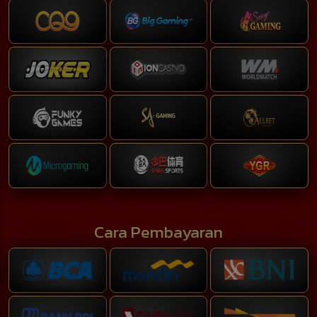
Cara Pembayaran