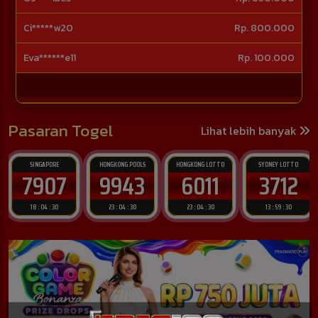
Eva******e11
Rp. 100.000
Ron******14
Rp. 850.000
Pasaran Togel
Lihat lebih banyak
SINGAPORE
HONGKONG POOLS
HONGKONG LOTTO
SYDNEY LOTTO
7907
9943
6011
3712
18 : 04 : 29
23 : 04 : 29
23 : 04 : 29
13 : 59 : 29