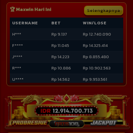
🏆 Maxwin Hari Ini
Selengkapnya
USERNAME
BET
WIN/LOSE
H***
Rp 9.137
Rp 12.740.090
F****
Rp 11.045
Rp 14.325.414
J****
Rp 14.223
Rp 8.855.480
R***
Rp 10.886
Rp 10.902.563
U****
Rp 14.562
Rp 9.953.561
X***
Rp 9.323
Rp 8.230.657
C******
Rp 7.885
Rp 8.890.327