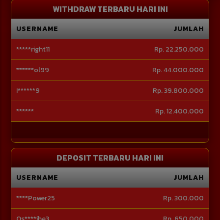
WITHDRAW TERBARU HARI INI
USERNAME
JUMLAH
******ol99
Rp. 44.000.000
I******9
Rp. 39.800.000
******
Rp. 12.400.000
Wi*****ow3
Rp. 48.350.000
DEPOSIT TERBARU HARI INI
USERNAME
JUMLAH
Os****ibe3
Rp. 650.000
Ci*****w20
Rp. 800.000