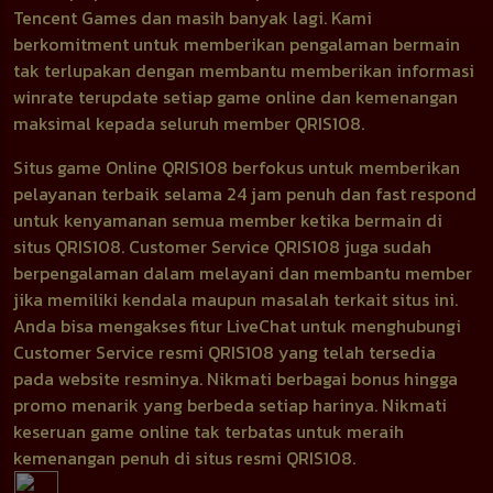
Tencent Games dan masih banyak lagi. Kami
berkomitment untuk memberikan pengalaman bermain
tak terlupakan dengan membantu memberikan informasi
winrate terupdate setiap game online dan kemenangan
maksimal kepada seluruh member QRIS108.
Situs game Online QRIS108 berfokus untuk memberikan
pelayanan terbaik selama 24 jam penuh dan fast respond
untuk kenyamanan semua member ketika bermain di
situs QRIS108. Customer Service QRIS108 juga sudah
berpengalaman dalam melayani dan membantu member
jika memiliki kendala maupun masalah terkait situs ini.
Anda bisa mengakses fitur LiveChat untuk menghubungi
Customer Service resmi QRIS108 yang telah tersedia
pada website resminya. Nikmati berbagai bonus hingga
promo menarik yang berbeda setiap harinya. Nikmati
keseruan game online tak terbatas untuk meraih
kemenangan penuh di situs resmi QRIS108.