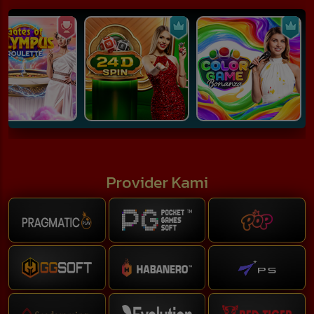
Provider Kami