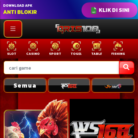
DOWNLOAD APK
KLIK DI SINI
ANTI BLOKIR
SLOT
CASINO
SPORT
TOGEL
TABLE
FISHING
C
Semua