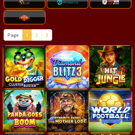
Page
1
2
3