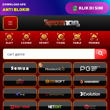
DOWNLOAD APK
KLIK DI SINI
ANTI BLOKIR
SLOT
CASINO
SPORT
TOGEL
TABLE
FISHING
C
Semua