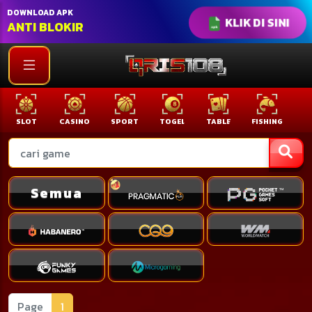
DOWNLOAD APK
KLIK DI SINI
ANTI BLOKIR
SLOT
CASINO
SPORT
TOGEL
TABLE
FISHING
C
Semua
Page
1