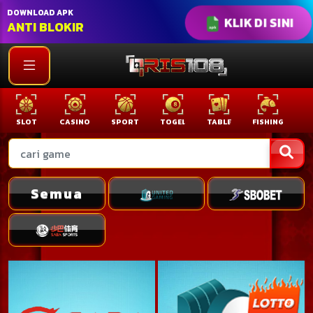
DOWNLOAD APK
KLIK DI SINI
ANTI BLOKIR
SLOT
CASINO
SPORT
TOGEL
TABLE
FISHING
C
Semua