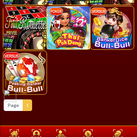
Page
1