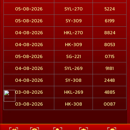
05-08-2026
SYL-270
5224
05-08-2026
SY-309
6199
04-08-2026
HKL-270
8824
04-08-2026
HK-309
8053
05-08-2026
SG-221
0715
04-08-2026
SYL-269
9181
04-08-2026
SY-308
2448
03-08-2026
HKL-269
4885
03-08-2026
HK-308
0087