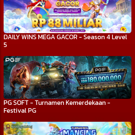
DAILY WINS MEGA GACOR - Season 4 Level
5
PG SOFT - Turnamen Kemerdekaan -
Festival PG