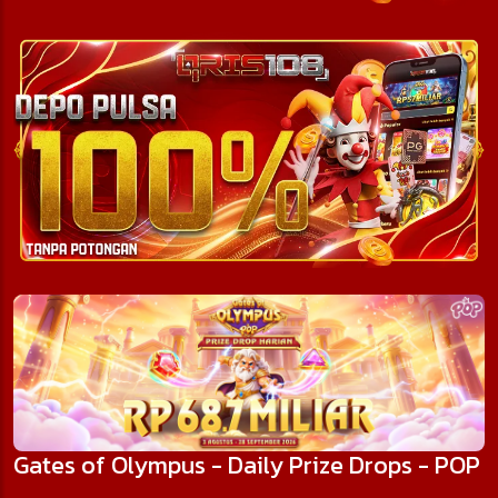
Gates of Olympus - Daily Prize Drops - POP