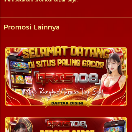
Promosi Lainnya