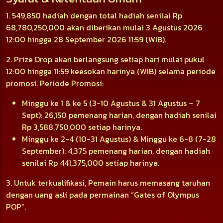
1. 549,850 hadiah dengan total hadiah senilai Rp
68,780,250,000 akan diberikan mulai 3 Agustus 2026
12:00 hingga 28 September 2026 11:59 (WIB).
2. Prize Drop akan berlangsung setiap hari mulai pukul
12:00 hingga 11:59 keesokan harinya (WIB) selama periode
promosi. Periode Promosi:
Minggu ke 1 & ke 5 (3-10 Agustus & 31 Agustus – 7
Sept): 26,150 pemenang harian, dengan hadiah senilai
Rp 3,588,750,000 setiap harinya.
Minggu ke 2-4 (10-31 Agustus) & Minggu ke 6-8 (7-28
September): 4,375 pemenang harian, dengan hadiah
senilai Rp 441,375,000 setiap harinya.
3. Untuk terkualifikasi, Pemain harus memasang taruhan
dengan uang asli pada permainan “Gates of Olympus
POP”.