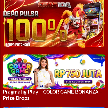
Pragmatig Play - COLOR GAME BONANZA -
Prize Drops