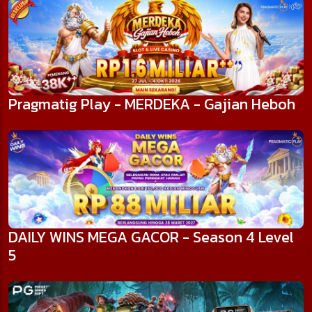
Pragmatig Play - MERDEKA - Gajian Heboh
DAILY WINS MEGA GACOR - Season 4 Level
5