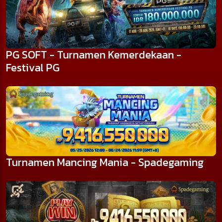
PG SOFT - Turnamen Kemerdekaan -
Festival PG
Turnamen Mancing Mania - Spadegaming