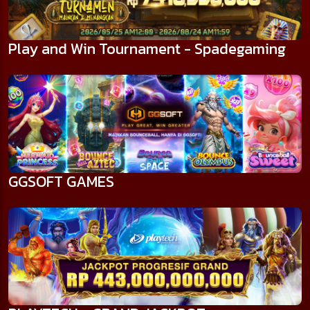
Play and Win Tournament - Spadegaming
GGSOFT GAMES