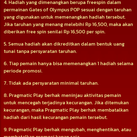
4. Hadiah yang dimenangkan berupa freespin dalam
permainan Gates of Olympus POP sesuai dengan taruhan
yang digunakan untuk memenangkan hadiah tersebut.
Jika taruhan yang menang melebihi Rp 16,500, maka akan
diberikan free spin senilai Rp 16,500 per spin.
5. Semua hadiah akan dikreditkan dalam bentuk uang
tunai tanpa persyaratan taruhan.
6. Tiap pemain hanya bisa memenangkan 1 hadiah selama
periode promosi.
7. Tidak ada persyaratan minimal taruhan.
8. Pragmatic Play berhak meninjau aktivitas pemain
untuk mencegah terjadinya kecurangan. Jika ditemukan
kecurangan, maka Pragmatic Play berhak membatalkan
hadiah dari hasil kecurangan pemain tersebut.
9. Pragmatic Play berhak mengubah, menghentikan, atau
membatalkan promosi kapan saja.