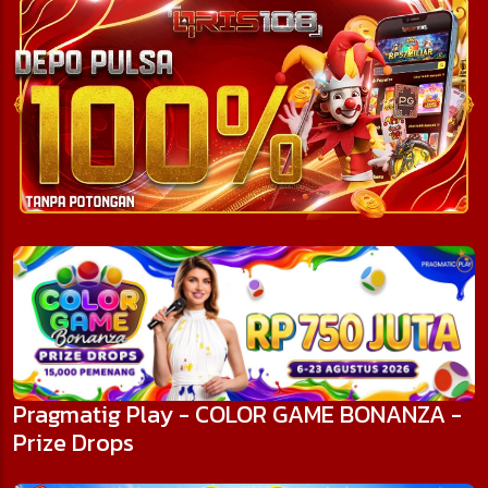
Pragmatig Play - COLOR GAME BONANZA -
Prize Drops