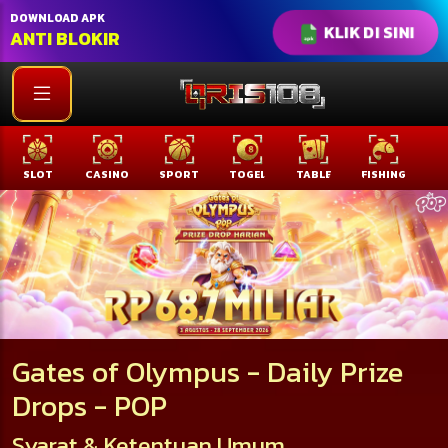
DOWNLOAD APK
KLIK DI SINI
ANTI BLOKIR
SLOT
CASINO
SPORT
TOGEL
TABLE
FISHING
C
Gates of Olympus - Daily Prize
Drops - POP
Syarat & Ketentuan Umum