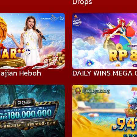
Drops
Gajian Heboh
DAILY WINS MEGA G