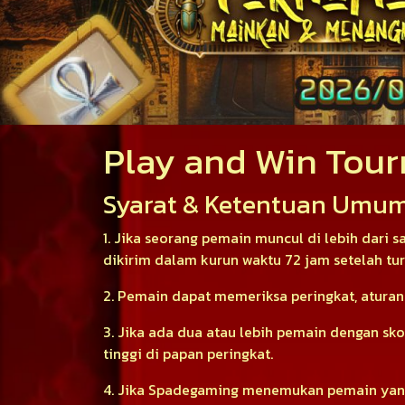
Play and Win Tou
Syarat & Ketentuan Umu
1. Jika seorang pemain muncul di lebih dari
dikirim dalam kurun waktu 72 jam setelah tu
2. Pemain dapat memeriksa peringkat, aturan
3. Jika ada dua atau lebih pemain dengan sk
tinggi di papan peringkat.
4. Jika Spadegaming menemukan pemain yang 