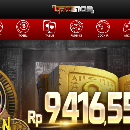
T
TOGEL
TABLE
FISHING
COCK F.
ARC