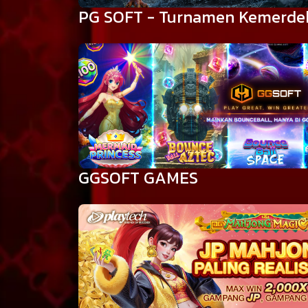
PG SOFT - Turnamen Kemerdek
GGSOFT GAMES