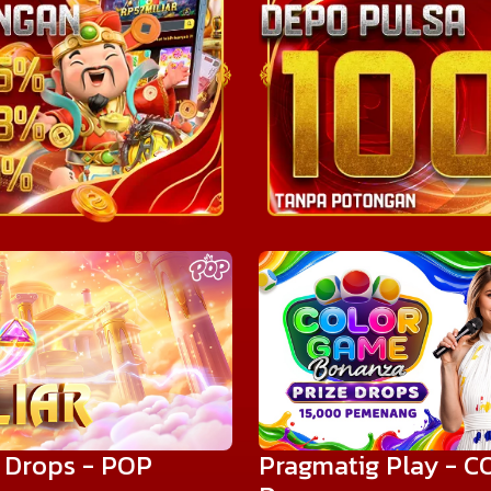
e Drops - POP
Pragmatig Play - 