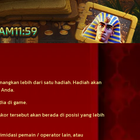
nangkan lebih dari satu hadiah. Hadiah akan
 Anda.
dia di game.
or tersebut akan berada di posisi yang lebih
idasi pemain / operator lain, atau