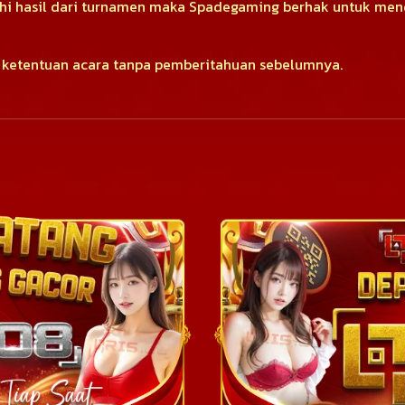
 hasil dari turnamen maka Spadegaming berhak untuk mend
 ketentuan acara tanpa pemberitahuan sebelumnya.